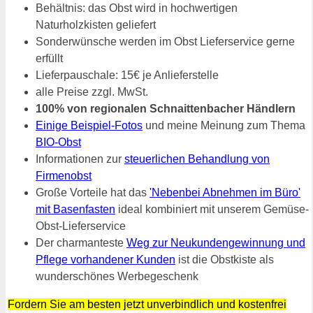
Behältnis: das Obst wird in hochwertigen
Naturholzkisten geliefert
Sonderwünsche werden im Obst Lieferservice gerne
erfüllt
Lieferpauschale: 15€ je Anlieferstelle
alle Preise zzgl. MwSt.
100% von regionalen Schnaittenbacher Händlern
Einige Beispiel-Fotos
und meine Meinung zum Thema
BIO-Obst
Informationen zur
steuerlichen Behandlung von
Firmenobst
Große Vorteile hat das
'Nebenbei Abnehmen im Büro'
mit Basenfasten
ideal kombiniert mit unserem Gemüse-
Obst-Lieferservice
Der charmanteste
Weg zur Neukundengewinnung und
Pflege vorhandener Kunden
ist die Obstkiste als
wunderschönes Werbegeschenk
Fordern Sie am besten jetzt unverbindlich und kostenfrei