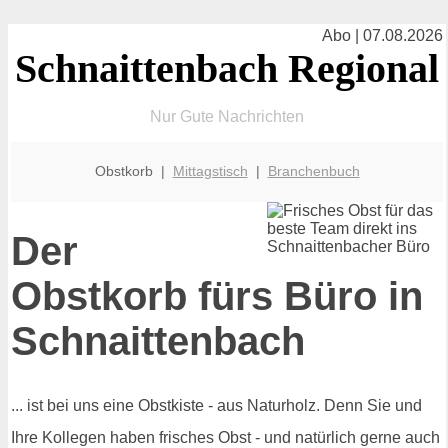
Abo | 07.08.2026
Schnaittenbach Regional
Nur Gute Nachrichten
Obstkorb |
Mittagstisch
|
Branchenbuch
Der
Obstkorb fürs Büro in
Schnaittenbach
... ist bei uns eine Obstkiste - aus Naturholz. Denn Sie und
Ihre Kollegen haben frisches Obst - und natürlich gerne auch