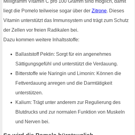
Milligramm Vitamin C pro 100 Gramm sind möglich, damit
liegt die Pomelo teilweise sogar über der
Zitrone
. Dieses
Vitamin unterstützt das Immunsystem und trägt zum Schutz
der Zellen vor freien Radikalen bei.
Dazu kommen weitere Inhaltsstoffe:
Ballaststoff Pektin: Sorgt für ein angenehmes
Sättigungsgefühl und unterstützt die Verdauung.
Bitterstoffe wie Naringin und Limonin: Können die
Fettverdauung anregen und die Darmtätigkeit
unterstützen.
Kalium: Trägt unter anderem zur Regulierung des
Blutdrucks und zur normalen Funktion von Muskeln
und Nerven bei.