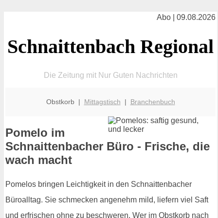
Abo | 09.08.2026
Schnaittenbach Regional
Die Zeitung mit Nur Guten Nachrichten
Obstkorb |
Mittagstisch
|
Branchenbuch
Pomelo im
Schnaittenbacher Büro - Frische, die
wach macht
Pomelos bringen Leichtigkeit in den Schnaittenbacher
Büroalltag. Sie schmecken angenehm mild, liefern viel Saft
und erfrischen ohne zu beschweren. Wer im Obstkorb nach