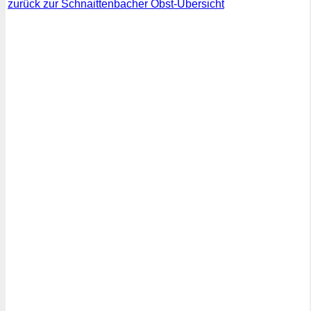
zurück zur Schnaittenbacher Obst-Übersicht