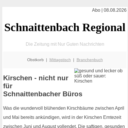
Abo | 08.08.2026
Schnaittenbach Regional
Die Zeitung mit Nur Guten Nachrichten
Obstkorb |
Mittagstisch
|
Branchenbuch
Kirschen - nicht nur
für
Schnaittenbacher Büros
Was die wundervoll blühenden Kirschbäume zwischen April
und Mai bereits ankündigen, wird in der Kirschen Erntezeit
zwischen Juni und August vollendet. Die saftigen, gesunden