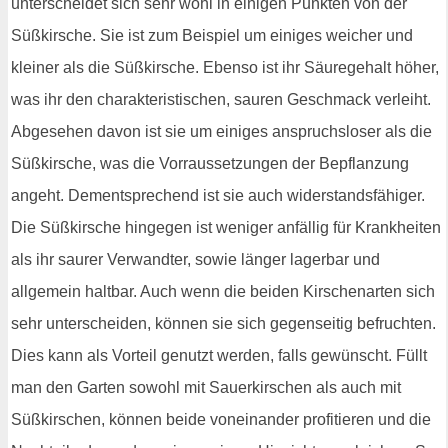
unterscheidet sich sehr wohl in einigen Punkten von der
Süßkirsche. Sie ist zum Beispiel um einiges weicher und
kleiner als die Süßkirsche. Ebenso ist ihr Säuregehalt höher,
was ihr den charakteristischen, sauren Geschmack verleiht.
Abgesehen davon ist sie um einiges anspruchsloser als die
Süßkirsche, was die Vorraussetzungen der Bepflanzung
angeht. Dementsprechend ist sie auch widerstandsfähiger.
Die Süßkirsche hingegen ist weniger anfällig für Krankheiten
als ihr saurer Verwandter, sowie länger lagerbar und
allgemein haltbar. Auch wenn die beiden Kirschenarten sich
sehr unterscheiden, können sie sich gegenseitig befruchten.
Dies kann als Vorteil genutzt werden, falls gewünscht. Füllt
man den Garten sowohl mit Sauerkirschen als auch mit
Süßkirschen, können beide voneinander profitieren und die