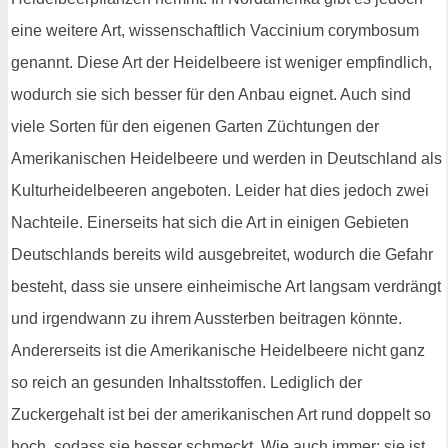
eine weitere Art, wissenschaftlich Vaccinium corymbosum
genannt. Diese Art der Heidelbeere ist weniger empfindlich,
wodurch sie sich besser für den Anbau eignet. Auch sind
viele Sorten für den eigenen Garten Züchtungen der
Amerikanischen Heidelbeere und werden in Deutschland als
Kulturheidelbeeren angeboten. Leider hat dies jedoch zwei
Nachteile. Einerseits hat sich die Art in einigen Gebieten
Deutschlands bereits wild ausgebreitet, wodurch die Gefahr
besteht, dass sie unsere einheimische Art langsam verdrängt
und irgendwann zu ihrem Aussterben beitragen könnte.
Andererseits ist die Amerikanische Heidelbeere nicht ganz
so reich an gesunden Inhaltsstoffen. Lediglich der
Zuckergehalt ist bei der amerikanischen Art rund doppelt so
hoch, sodass sie besser schmeckt. Wie auch immer: sie ist