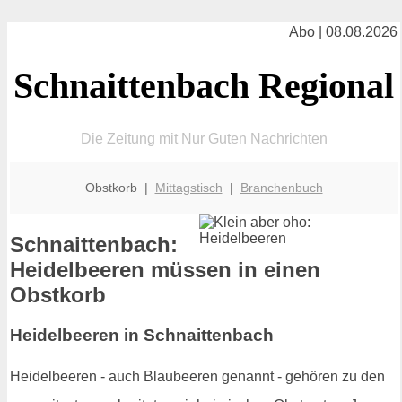
Abo | 08.08.2026
Schnaittenbach Regional
Die Zeitung mit Nur Guten Nachrichten
Obstkorb |
Mittagstisch
|
Branchenbuch
Schnaittenbach:
Heidelbeeren müssen in einen
Obstkorb
Heidelbeeren in Schnaittenbach
Heidelbeeren - auch Blaubeeren genannt - gehören zu den