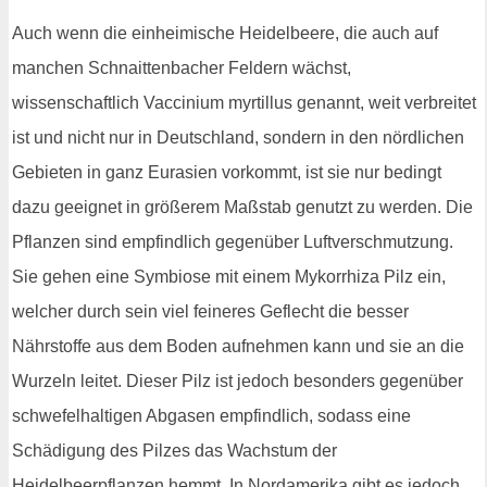
Auch wenn die einheimische Heidelbeere, die auch auf
manchen Schnaittenbacher Feldern wächst,
wissenschaftlich Vaccinium myrtillus genannt, weit verbreitet
ist und nicht nur in Deutschland, sondern in den nördlichen
Gebieten in ganz Eurasien vorkommt, ist sie nur bedingt
dazu geeignet in größerem Maßstab genutzt zu werden. Die
Pflanzen sind empfindlich gegenüber Luftverschmutzung.
Sie gehen eine Symbiose mit einem Mykorrhiza Pilz ein,
welcher durch sein viel feineres Geflecht die besser
Nährstoffe aus dem Boden aufnehmen kann und sie an die
Wurzeln leitet. Dieser Pilz ist jedoch besonders gegenüber
schwefelhaltigen Abgasen empfindlich, sodass eine
Schädigung des Pilzes das Wachstum der
Heidelbeerpflanzen hemmt. In Nordamerika gibt es jedoch