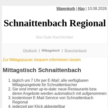
Warenkorb
|
Abo
| 10.08.2026
Schnaittenbach Regional
Nur Gute Nachrichten
Obstkorb
| Mittagstisch |
Branchenbuch
Zur Mittagspause: bequem informieren lassen
Mittagstisch Schnaittenbach
täglich um 7 Uhr per E-Mail: alle verfügbaren
Mittagsangebote für Schnaittenbacher
Sie sind immer up-to-date: neue Restaurants bzw.
deren Angebote werden automatisch mit aufgenommen
kostenloser E-Mail-Service von Schnaittenbach
Regional
jederzeit per Klick abbestellbar