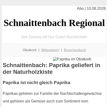
Abo | 10.08.2026
Schnaittenbach Regional
Die Zeitung mit Nur Guten Nachrichten
Obstkorb |
Mittagstisch
|
Branchenbuch
Schnaittenbach: Paprika geliefert in
der Naturholzkiste
Paprika ist nicht gleich Paprika
Paprikas gehören zur Familie der Nachtschattengewächse
und gehören als Gemüse auch zum Sortiment vom