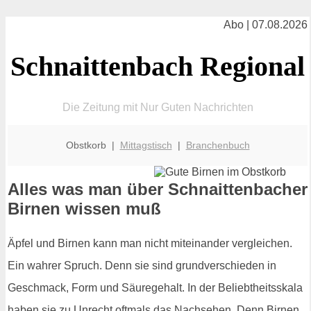
Abo | 07.08.2026
Schnaittenbach Regional
Die Zeitung mit Nur Guten Nachrichten
Obstkorb |
Mittagstisch
|
Branchenbuch
Alles was man über Schnaittenbacher
Birnen wissen muß
Äpfel und Birnen kann man nicht miteinander vergleichen.
Ein wahrer Spruch. Denn sie sind grundverschieden in
Geschmack, Form und Säuregehalt. In der Beliebtheitsskala
haben sie zu Unrecht oftmals das Nachsehen. Denn Birnen