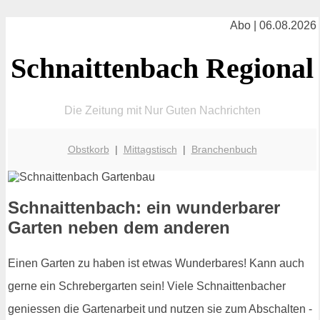
Abo | 06.08.2026
Schnaittenbach Regional
Die Zeitung mit Nur Guten Nachrichten
Obstkorb
|
Mittagstisch
|
Branchenbuch
Schnaittenbach: ein wunderbarer
Garten neben dem anderen
Einen Garten zu haben ist etwas Wunderbares! Kann auch
gerne ein Schrebergarten sein! Viele Schnaittenbacher
geniessen die Gartenarbeit und nutzen sie zum Abschalten -