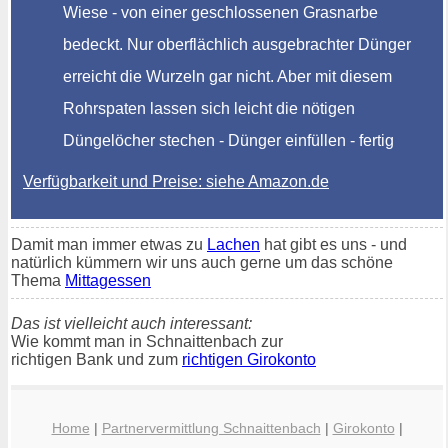
Wiese - von einer geschlossenen Grasnarbe
bedeckt. Nur oberflächlich ausgebrachter Dünger
erreicht die Wurzeln gar nicht. Aber mit diesem
Rohrspaten lassen sich leicht die nötigen
Düngelöcher stechen - Dünger einfüllen - fertig
Verfügbarkeit und Preise: siehe Amazon.de
Damit man immer etwas zu
Lachen
hat gibt es uns - und
natürlich kümmern wir uns auch gerne um das schöne
Thema
Mittagessen
Das ist vielleicht auch interessant:
Wie kommt man in Schnaittenbach zur
richtigen Bank und zum
richtigen Girokonto
Home
|
Partnervermittlung Schnaittenbach
|
Girokonto
|