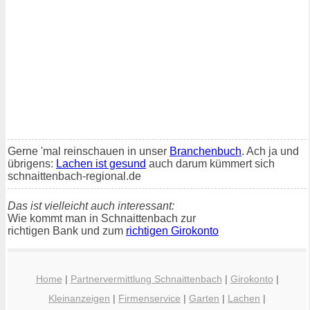
Gerne 'mal reinschauen in unser
Branchenbuch
. Ach ja und
übrigens:
Lachen ist gesund
auch darum kümmert sich
schnaittenbach-regional.de
Das ist vielleicht auch interessant:
Wie kommt man in Schnaittenbach zur
richtigen Bank und zum
richtigen Girokonto
Home
|
Partnervermittlung Schnaittenbach
|
Girokonto
|
Kleinanzeigen
|
Firmenservice
|
Garten
|
Lachen
|