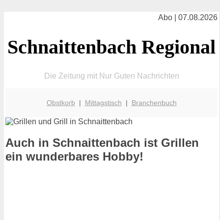
Abo | 07.08.2026
Schnaittenbach Regional
Die Zeitung mit Nur Guten Nachrichten
Obstkorb
|
Mittagstisch
|
Branchenbuch
Auch in Schnaittenbach ist Grillen
ein wunderbares Hobby!