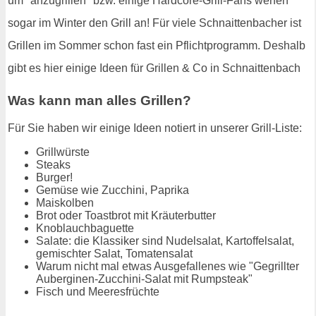
um "anzugrillen" bzw. einige Hardcore-Grill-Fans werfen
sogar im Winter den Grill an! Für viele Schnaittenbacher ist
Grillen im Sommer schon fast ein Pflichtprogramm. Deshalb
gibt es hier einige Ideen für Grillen & Co in Schnaittenbach
Was kann man alles Grillen?
Für Sie haben wir einige Ideen notiert in unserer Grill-Liste:
Grillwürste
Steaks
Burger!
Gemüse wie Zucchini, Paprika
Maiskolben
Brot oder Toastbrot mit Kräuterbutter
Knoblauchbaguette
Salate: die Klassiker sind Nudelsalat, Kartoffelsalat,
gemischter Salat, Tomatensalat
Warum nicht mal etwas Ausgefallenes wie "Gegrillter
Auberginen-Zucchini-Salat mit Rumpsteak"
Fisch und Meeresfrüchte