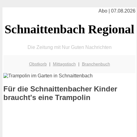
Abo | 07.08.2026
Schnaittenbach Regional
Die Zeitung mit Nur Guten Nachrichten
Obstkorb
|
Mittagstisch
|
Branchenbuch
Für die Schnaittenbacher Kinder
braucht's eine Trampolin