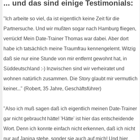
... und das sind einige Testimonials:
"Ich arbeite so viel, da ist eigentlich keine Zeit für die
Partnersuche. Und wir mußten sogar nach Hamburg fliegen,
verrückt! Mein Date-Trainer Thomas war dabei. Aber dort
habe ich tatsächlich meine Traumfrau kennengelernt. Witzig
daß sie nur eine Stunde von mir entfernt gewohnt hat, in
Süddeutschland :-) Inzwischen sind wir verheiratet und
wohnen natürlich zusammen. Die Story glaubt mir vermutlich
keiner..." (Robert, 35 Jahre, Geschäftsführer)
"Also ich muß sagen daß ich eigentlich meinen Date-Trainer
gar nicht gebraucht hätte! 'Hätte' ist hier das entscheidende
Wort. Denn ich konnte einfach nicht erkennen, daß ich nicht
nur auf Janina stehe, sonder sie auch auf mich! Und hier