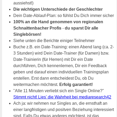
aussiehst!)
Die wichtigen Unterschiede der Geschlechter
Dein Date-Ablauf-Plan: so fühlst Du Dich immer sicher
100% an die Hand genommen von regionalen
Schnaittenbacher Profis
-
du sparst Dir alle
Singlebörsen!
Siehe unten die Berichte einiger Teilnehmer
Buche z.B. ein Date-Training: einen Abend lang (ca. 2-
3 Stunden) wird Dein Date-Trainer (für Damen) bzw.
Date-Trainierin (für Herren) mit Dir ein Date
durchführen, Dich kennenlernen, Dir ein Feedback
geben und darauf einen individuellen Trainingsplan
erstellen. Erst dann entscheidest Du, ob Du
weitermachen möchtest.
Erfolg garantiert!
"Alle 11 Minuten verliebt sich ein Single Online?"
Stimmt nicht! Lies' die Wahrheit bei mediaresearch42
Ach ja: wir nehmen nur Singles an, die ernsthaft an
einer langfristigen und positven Beziehung interessiert
sind. Falls Du etwas anderes möchtest, ist das