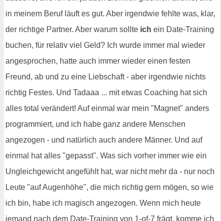
in meinem Beruf läuft es gut. Aber irgendwie fehlte was, klar,
der richtige Partner. Aber warum sollte
ich
ein Date-Training
buchen, für relativ viel Geld? Ich wurde immer mal wieder
angesprochen, hatte auch immer wieder einen festen
Freund, ab und zu eine Liebschaft - aber irgendwie nichts
richtig Festes. Und Tadaaa ... mit etwas Coaching hat sich
alles total verändert! Auf einmal war mein "Magnet" anders
programmiert, und ich habe ganz andere Menschen
angezogen - und natürlich auch andere Männer. Und auf
einmal hat alles "gepasst". Was sich vorher immer wie ein
Ungleichgewicht angefühlt hat, war nicht mehr da - nur noch
Leute "auf Augenhöhe", die mich richtig gern mögen, so wie
ich bin, habe ich magisch angezogen. Wenn mich heute
jemand nach dem Date-Training von 1-of-7 frägt, komme ich