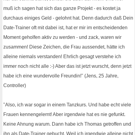
muß ich sagen hat sich das ganze Projekt - es kostet ja
durchaus einiges Geld - gelohnt hat. Denn dadurch daß Dein
Date-Trainer oft mit dabei ist, hat er mir im entscheidenden
Moment geholfen aktiv zu werden - und zack, waren wir
zusammen! Diese Zeichen, die Frau aussendet, hätte ich
alleine niemals verstanden! Ehrlich gesagt verstehe ich
immer noch nicht alle :-) Aber das ist jetzt wurscht, denn jetzt
habe ich eine wundervolle Freundin!" (Jens, 25 Jahre,
Controller)
"Also, ich war sogar in einem Tanzkurs. Und habe echt viele
Frauen kennengelernt! Aber irgendwie hat es nie gefunkt.
Keine Ahnung warum. Dann habe ich Thomas getroffen und
ihn als Date-Trainer gebucht. Weil ich irgendwie alleine nicht