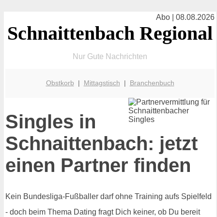
Abo | 08.08.2026
Schnaittenbach Regional
Nur Gute Nachrichten
Obstkorb
|
Mittagstisch
|
Branchenbuch
Singles in
Schnaittenbach: jetzt
einen Partner finden
Kein Bundesliga-Fußballer darf ohne Training aufs Spielfeld
- doch beim Thema Dating fragt Dich keiner, ob Du bereit