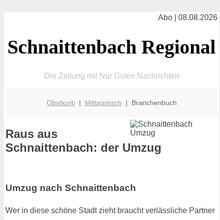
Abo | 08.08.2026
Schnaittenbach Regional
Die Zeitung mit Nur Guten Nachrichten
Obstkorb
|
Mittagstisch
| Branchenbuch
Raus aus
Schnaittenbach: der Umzug
Umzug nach Schnaittenbach
Wer in diese schöne Stadt zieht braucht verlässliche Partner