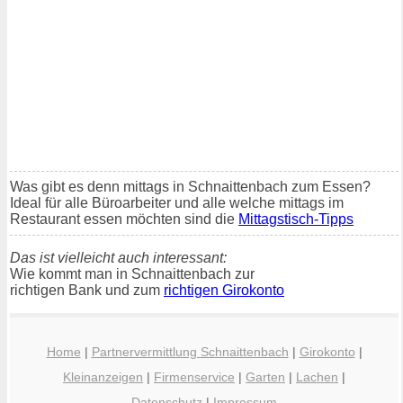
Was gibt es denn mittags in Schnaittenbach zum Essen?
Ideal für alle Büroarbeiter und alle welche mittags im
Restaurant essen möchten sind die
Mittagstisch-Tipps
Das ist vielleicht auch interessant:
Wie kommt man in Schnaittenbach zur
richtigen Bank und zum
richtigen Girokonto
Home
|
Partnervermittlung Schnaittenbach
|
Girokonto
|
Kleinanzeigen
|
Firmenservice
|
Garten
|
Lachen
|
Datenschutz
|
Impressum