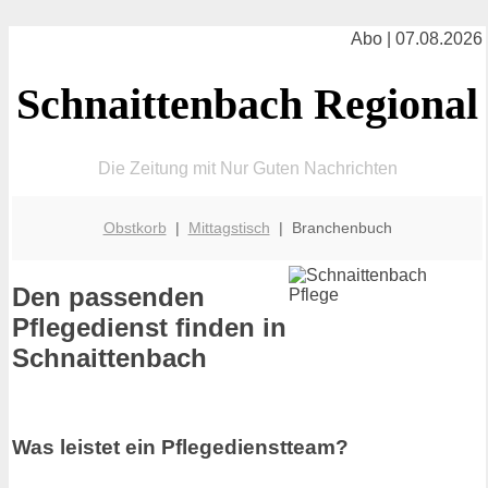
Abo | 07.08.2026
Schnaittenbach Regional
Die Zeitung mit Nur Guten Nachrichten
Obstkorb
|
Mittagstisch
| Branchenbuch
Den passenden
Pflegedienst finden in
Schnaittenbach
Was leistet ein Pflegedienstteam?