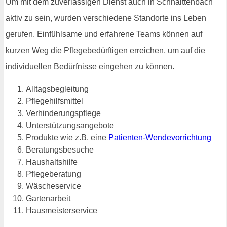
Um mit dem zuverlässigen Dienst auch in Schnaittenbach
aktiv zu sein, wurden verschiedene Standorte ins Leben
gerufen. Einfühlsame und erfahrene Teams können auf
kurzen Weg die Pflegebedürftigen erreichen, um auf die
individuellen Bedürfnisse eingehen zu können.
Alltagsbegleitung
Pflegehilfsmittel
Verhinderungspflege
Unterstützungsangebote
Produkte wie z.B. eine
Patienten-Wendevorrichtung
Beratungsbesuche
Haushaltshilfe
Pflegeberatung
Wäscheservice
Gartenarbeit
Hausmeisterservice