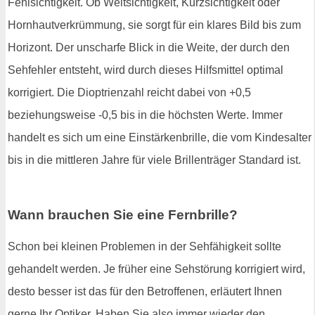
Fehlsichtigkeit. Ob Weitsichtigkeit, Kurzsichtigkeit oder
Hornhautverkrümmung, sie sorgt für ein klares Bild bis zum
Horizont. Der unscharfe Blick in die Weite, der durch den
Sehfehler entsteht, wird durch dieses Hilfsmittel optimal
korrigiert. Die Dioptrienzahl reicht dabei von +0,5
beziehungsweise -0,5 bis in die höchsten Werte. Immer
handelt es sich um eine Einstärkenbrille, die vom Kindesalter
bis in die mittleren Jahre für viele Brillenträger Standard ist.
Wann brauchen Sie eine Fernbrille?
Schon bei kleinen Problemen in der Sehfähigkeit sollte
gehandelt werden. Je früher eine Sehstörung korrigiert wird,
desto besser ist das für den Betroffenen, erläutert Ihnen
gerne Ihr Optiker. Haben Sie also immer wieder den