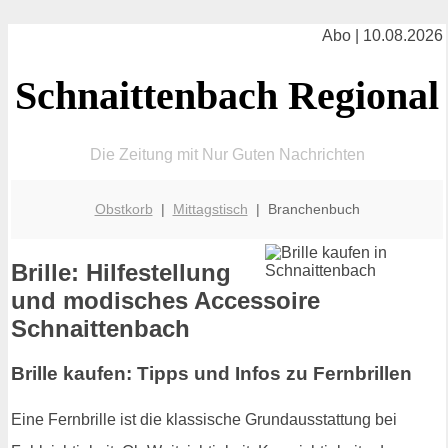
Abo | 10.08.2026
Schnaittenbach Regional
Die Zeitung mit Nur Guten Nachrichten
Obstkorb
|
Mittagstisch
| Branchenbuch
Brille: Hilfestellung
und modisches Accessoire
Schnaittenbach
Brille kaufen: Tipps und Infos zu Fernbrillen
Eine Fernbrille ist die klassische Grundausstattung bei